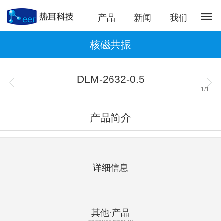
产品
新闻
我们
核磁共振
DLM-2632-0.5
1
/
1
产品简介
详细信息
其他·产品