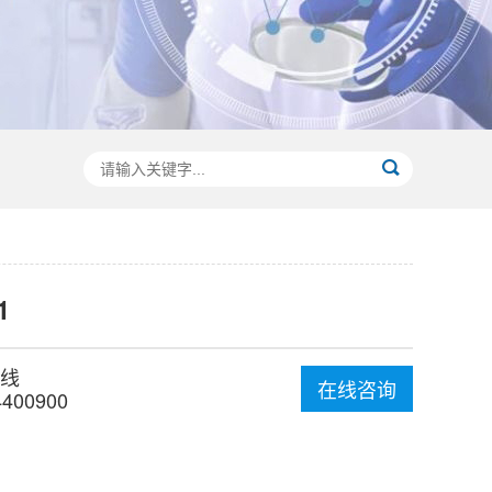
1
线
在线咨询
4400900