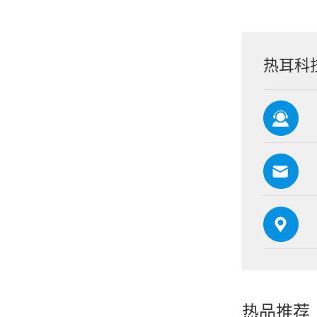
热耳科
热品推荐