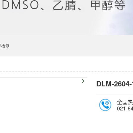
学检测
DLM-2604-
全国热
021-6