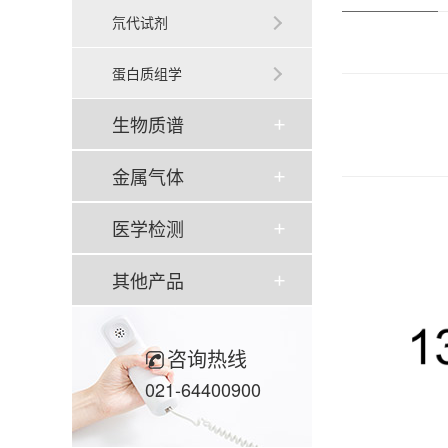
氘代试剂
蛋白质组学
生物质谱
金属气体
医学检测
其他产品
咨询热线
021-64400900