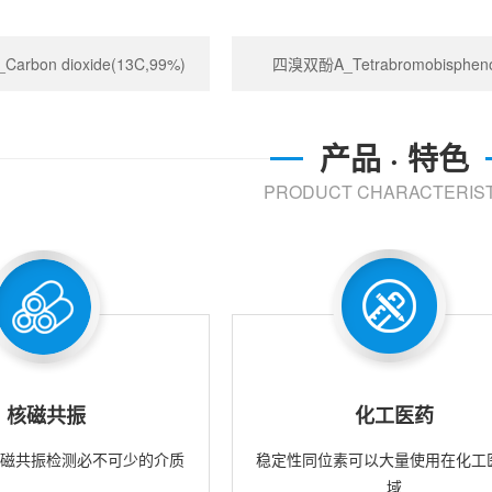
rbon dioxide(13C,99%)
四溴双酚A_Tetrabromobispheno
产品 · 特色
PRODUCT CHARACTERIST
核磁共振
化工医药
核磁共振检测必不可少的介质
稳定性同位素可以大量使用在化工
域