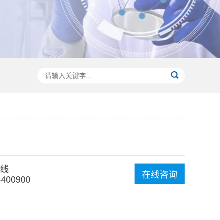
线
在线咨询
4400900