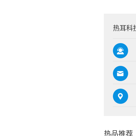
热耳科
热品推荐