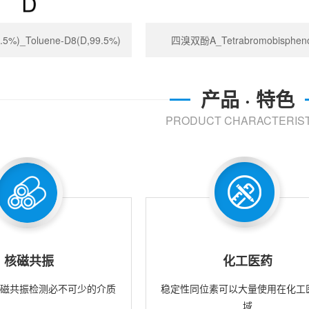
%)_Toluene-D8(D,99.5%)
四溴双酚A_Tetrabromobispheno
产品 · 特色
PRODUCT CHARACTERIST
核磁共振
化工医药
核磁共振检测必不可少的介质
稳定性同位素可以大量使用在化工
域