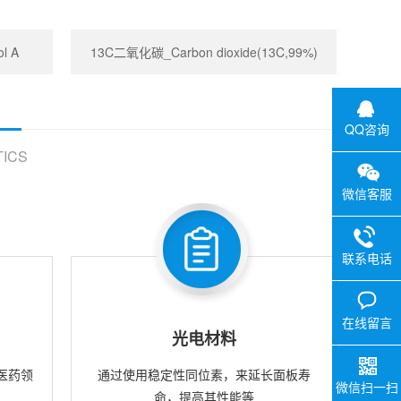
l A
13C二氧化碳_Carbon dioxide(13C,99%)
QQ咨询
ICS
微信客服
联系电话
在线留言
光电材料
医药领
通过使用稳定性同位素，来延长面板寿
微信扫一扫
命，提高其性能等