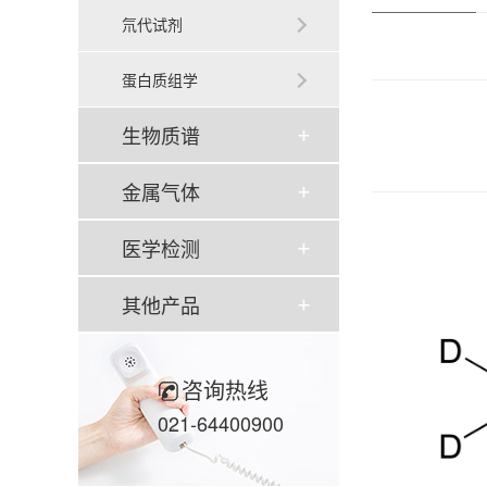
氘代试剂
蛋白质组学
生物质谱
金属气体
医学检测
其他产品
咨询热线
021-64400900