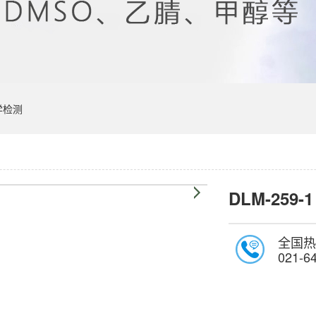
学检测
DLM-259-1
全国热
021-6