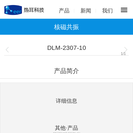
产品
新闻
我们
核磁共振
DLM-2307-10
1
/
1
产品简介
详细信息
其他·产品