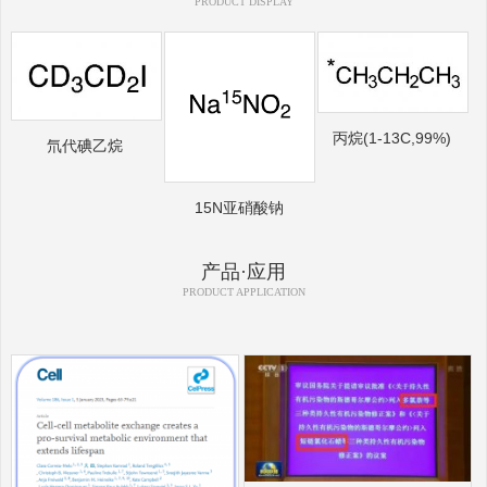
PRODUCT DISPLAY
丙烷(1-13C,99%)
氘代碘乙烷
15N亚硝酸钠
产品·应用
PRODUCT APPLICATION