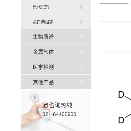
氘代试剂
蛋白质组学
生物质谱
金属气体
医学检测
其他产品
咨询热线
021-64400900