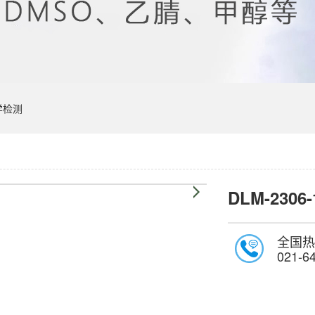
学检测
DLM-2306-
全国热
021-6