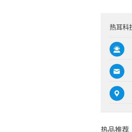
热耳科
热品推荐