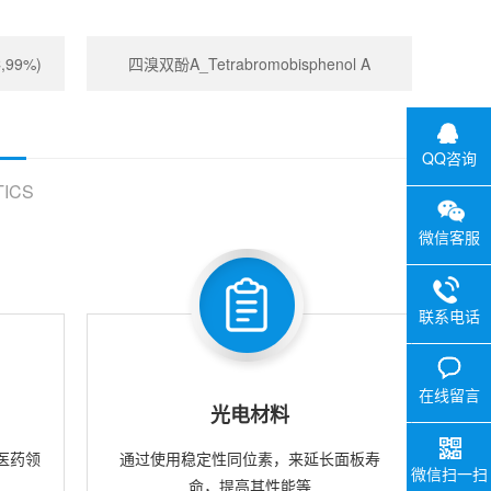
,99%)
四溴双酚A_Tetrabromobisphenol A
QQ咨询
ICS
微信客服
联系电话
在线留言
光电材料
医药领
通过使用稳定性同位素，来延长面板寿
微信扫一扫
命，提高其性能等