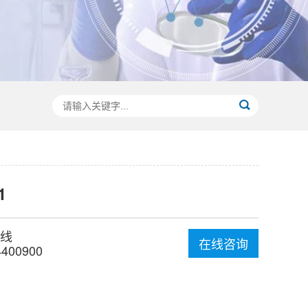
1
线
在线咨询
4400900