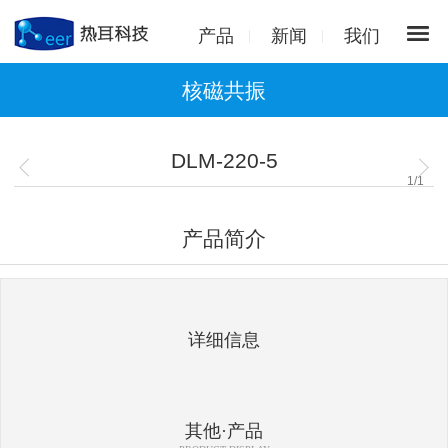
产品
新闻
我们
核磁共振
DLM-220-5
1
/
1
产品简介
详细信息
其他·产品