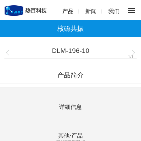
产品
新闻
我们
核磁共振
DLM-196-10
1
/
1
产品简介
详细信息
其他·产品