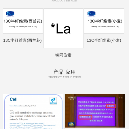
PRODUCT DISPLAY
13C半纤维素(西兰花)
13C半纤维素(小麦)
镧同位素
产品·应用
PRODUCT APPLICATION