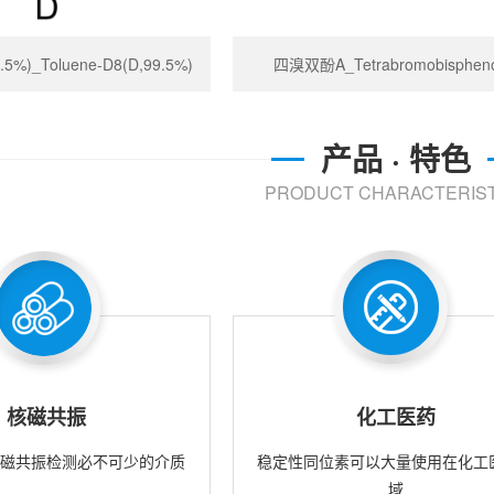
%)_Toluene-D8(D,99.5%)
四溴双酚A_Tetrabromobispheno
产品 · 特色
PRODUCT CHARACTERIST
核磁共振
化工医药
核磁共振检测必不可少的介质
稳定性同位素可以大量使用在化工
域