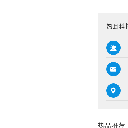
热耳科
热品推荐