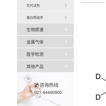
氘代试剂
蛋白质组学
生物质谱
金属气体
医学检测
其他产品
咨询热线
021-64400900