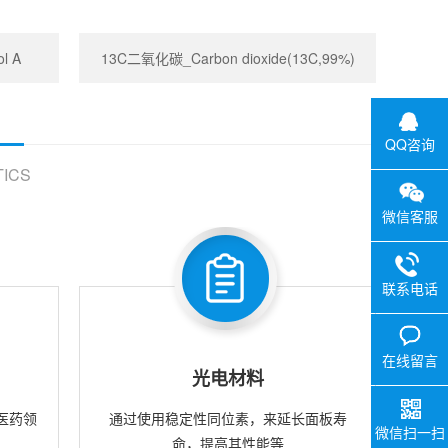
l A
13C二氧化碳_Carbon dioxide(13C,99%)
QQ咨询
ICS
微信客服
联系电话
在线留言
光电材料
医药领
通过使用稳定性同位素，来延长面板寿
微信扫一扫
命，提高其性能等