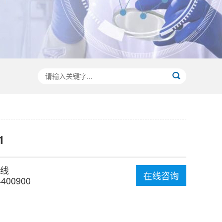
1
线
在线咨询
4400900