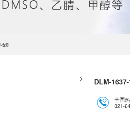
学检测
DLM-1637-
全国热
021-6