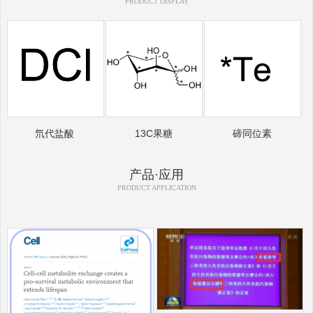
PRODUCT DISPLAY
氘代盐酸
13C果糖
碲同位素
产品·应用
PRODUCT APPLICATION