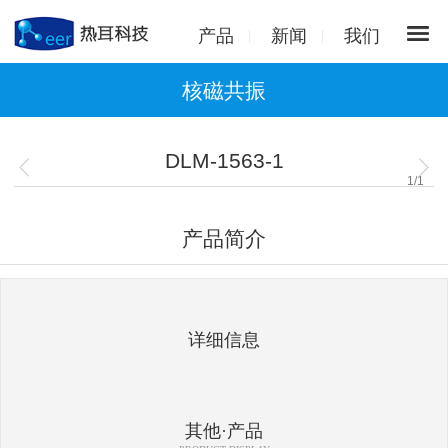
产品
新闻
我们
核磁共振
DLM-1563-1
1
/
1
产品简介
详细信息
其他·产品