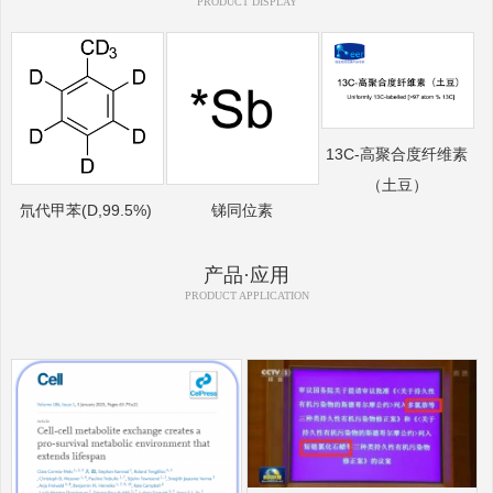
PRODUCT DISPLAY
13C-高聚合度纤维素
（土豆）
氘代甲苯(D,99.5%)
锑同位素
产品·应用
PRODUCT APPLICATION