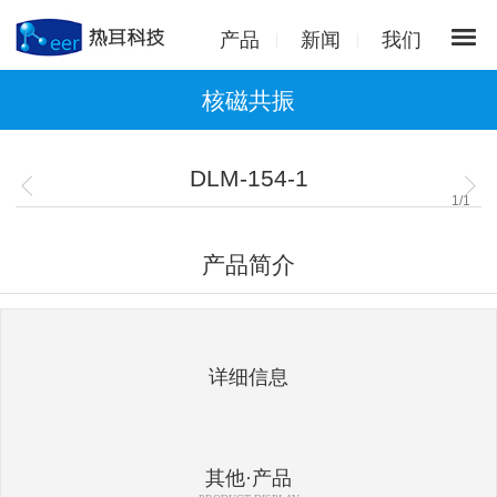
产品
新闻
我们
核磁共振
DLM-154-1
1
/
1
产品简介
详细信息
其他·产品