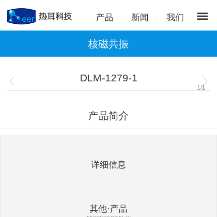
产品
新闻
我们
核磁共振
DLM-1279-1
1
/
1
产品简介
详细信息
其他·产品