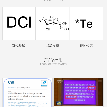
PRODUCT DISPLAY
氘代盐酸
13C果糖
碲同位素
产品·应用
PRODUCT APPLICATION