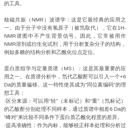
的工具。
核磁共振（NMR）波谱学：这是它最经典的应用之
一。由于分子中没有氢原子（被氘取代），它在1H-
NMR谱图中不产生背景信号。因此，它常被用作
NMR溶剂或衍生化试剂，用于分析复杂分子的结构，
例如多糖的结构分析和乙酰化位点定位。
蛋白质组学与定量质谱（MS）：这是其最重要的应
用之一。在质谱分析中，氘代乙酸酐可以引入一个+6
Da的质量偏移。这一特性使其成为“同位素编码”的理
想工具：
·区分来源：可以用“轻”（未标记）和“重”（氘标记）
的乙酸酐分别处理不同样本，通过质谱中相差6 Da的
“峰对”来比较不同条件下蛋白质乙酰化程度的差异。
·提高准确性：作为内标，能够校正样本处理和分析过