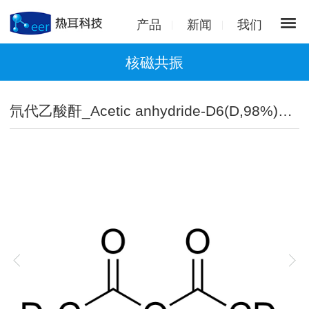
产品
新闻
我们
核磁共振
氘代乙酸酐_Acetic anhydride-D6(D,98%)丨16649-49-3