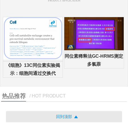
PRODUCT APPLICATION
同位素稀释法GC-HRMS测定
多氯萘
《细胞》13C同位素实验揭
示：细胞间通过交换代
热品推荐
/ HOT PRODUCT
回到顶部