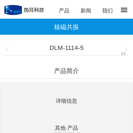
产品
新闻
我们
核磁共振
DLM-1114-5
1
/
1
产品简介
详细信息
其他·产品