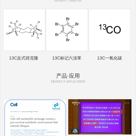
PRODUCT DISPLAY
13C反式得克隆
13C标记六溴苯
13C一氧化碳
产品·应用
PRODUCT APPLICATION