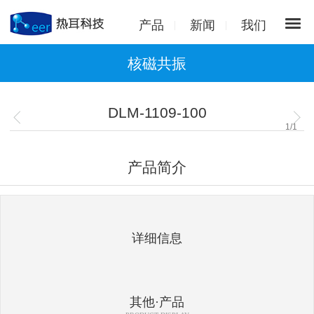
产品
新闻
我们
核磁共振
DLM-1109-100
1
/
1
产品简介
详细信息
其他·产品