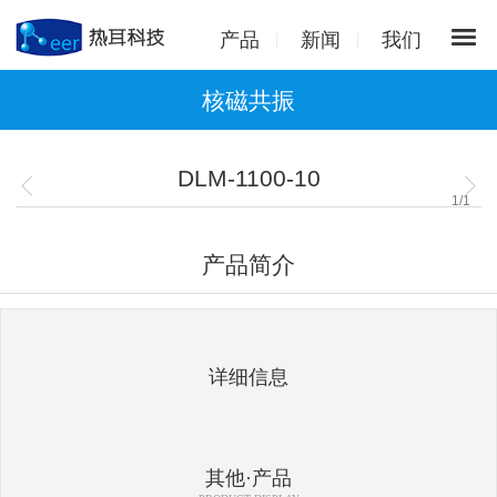
产品
新闻
我们
核磁共振
DLM-1100-10
1
/
1
产品简介
详细信息
其他·产品