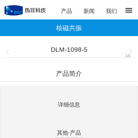
产品
新闻
我们
核磁共振
DLM-1098-5
1
/
1
产品简介
详细信息
其他·产品