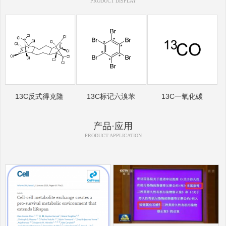
PRODUCT DISPLAY
13C反式得克隆
13C标记六溴苯
13C一氧化碳
产品·应用
PRODUCT APPLICATION