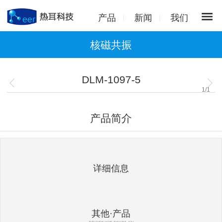
产品
新闻
我们
核磁共振
DLM-1097-5
1
/
1
产品简介
详细信息
其他·产品