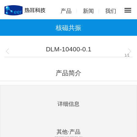
产品
新闻
我们
核磁共振
DLM-10400-0.1
1
/
1
产品简介
详细信息
其他·产品