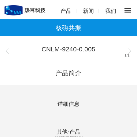
产品
新闻
我们
核磁共振
CNLM-9240-0.005
1
/
1
产品简介
详细信息
其他·产品