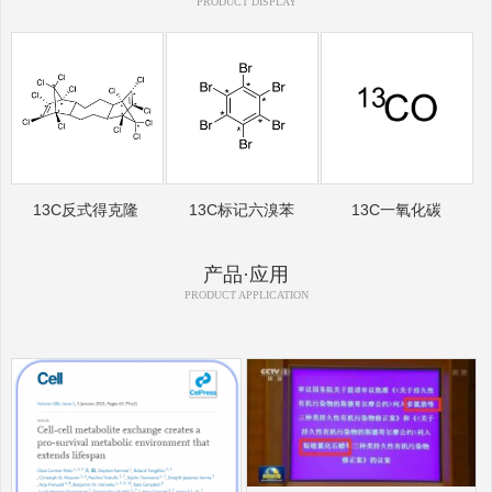
PRODUCT DISPLAY
13C反式得克隆
13C标记六溴苯
13C一氧化碳
产品·应用
PRODUCT APPLICATION