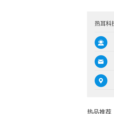
热耳科
热品推荐