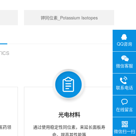
钾同位素_Potassium Isotopes
QQ咨询
ICS
微信客服
联系电话
在线留言
光电材料
医药领
通过使用稳定性同位素，来延长面板寿
微信扫一扫
命，提高其性能等