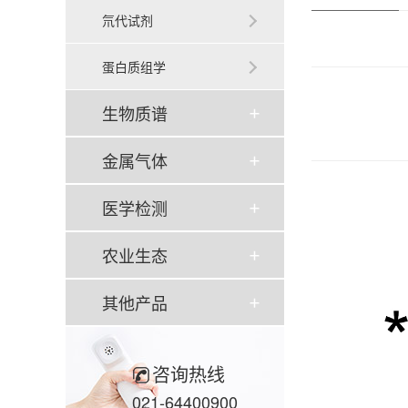
氘代试剂
蛋白质组学
生物质谱
金属气体
医学检测
农业生态
其他产品
咨询热线
021-64400900