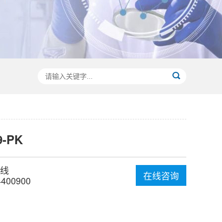
9-PK
线
在线咨询
4400900