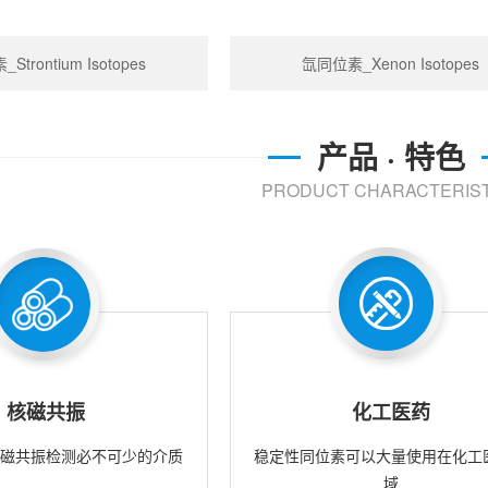
trontium Isotopes
氙同位素_Xenon Isotopes
产品 · 特色
PRODUCT CHARACTERIST
核磁共振
化工医药
核磁共振检测必不可少的介质
稳定性同位素可以大量使用在化工
域