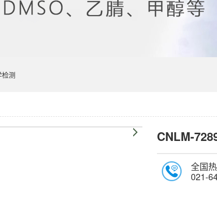
学检测
CNLM-728
全国热
021-6