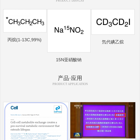
PRODUCT DISPLAY
丙烷(1-13C,99%)
氘代碘乙烷
15N亚硝酸钠
产品·应用
PRODUCT APPLICATION