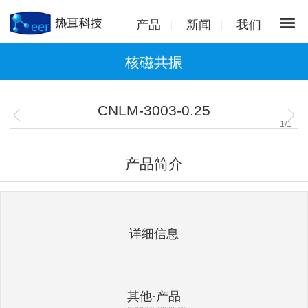
产品
新闻
我们
核磁共振
CNLM-3003-0.25
1
/
1
产品简介
详细信息
其他·产品