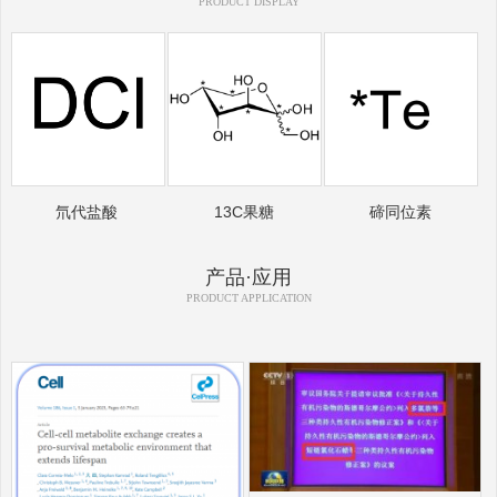
PRODUCT DISPLAY
氘代盐酸
13C果糖
碲同位素
产品·应用
PRODUCT APPLICATION