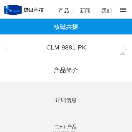
产品
新闻
我们
核磁共振
CLM-9881-PK
1
/
1
产品简介
详细信息
其他·产品