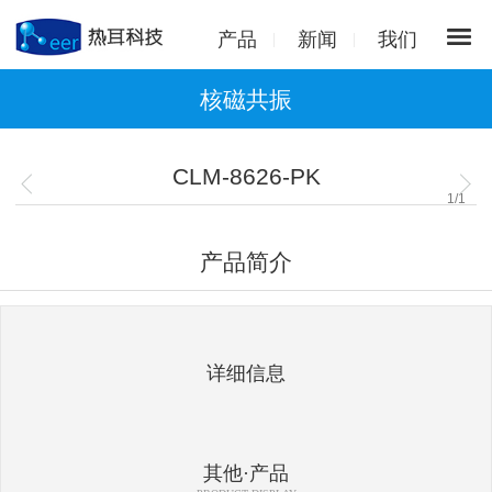
产品
新闻
我们
核磁共振
CLM-8626-PK
1
/
1
产品简介
详细信息
其他·产品