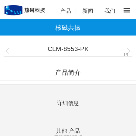
产品
新闻
我们
核磁共振
CLM-8553-PK
1
/
1
产品简介
详细信息
其他·产品