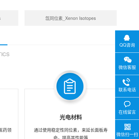
s
氙同位素_Xenon Isotopes
QQ咨询
ICS
微信客服
联系电话
在线留言
光电材料
医药领
通过使用稳定性同位素，来延长面板寿
微信扫一扫
命，提高其性能等