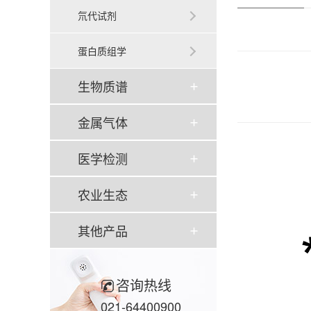
氘代试剂
蛋白质组学
生物质谱
金属气体
医学检测
农业生态
其他产品
咨询热线
021-64400900