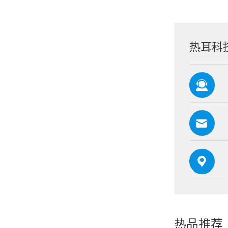
热耳科
热品推荐