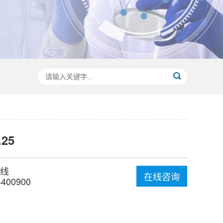
.25
线
在线咨询
4400900