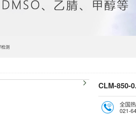
学检测
CLM-850-0
全国热
021-6