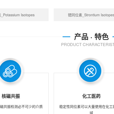
otassium Isotopes
锶同位素_Strontium Isotope
产品 · 特色
PRODUCT CHARACTERIST
核磁共振
化工医药
核磁共振检测必不可少的介质
稳定性同位素可以大量使用在化工
域