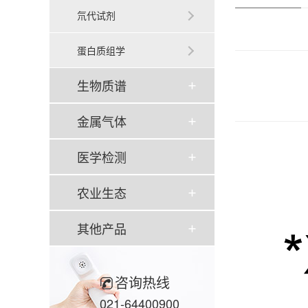
氘代试剂
蛋白质组学
生物质谱
金属气体
医学检测
农业生态
其他产品
咨询热线
021-64400900