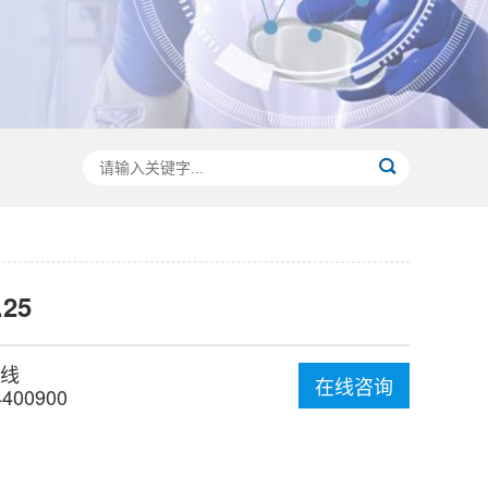
.25
线
在线咨询
4400900