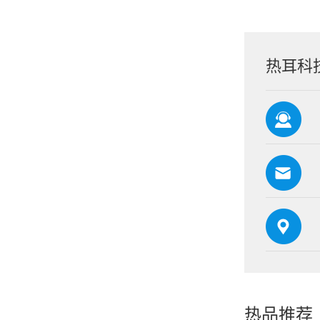
热耳科
热品推荐