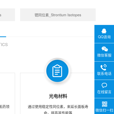
s
锶同位素_Strontium Isotopes
QQ咨询
ICS
微信客服
联系电话
在线留言
光电材料
医药领
通过使用稳定性同位素，来延长面板寿
微信扫一扫
命，提高其性能等