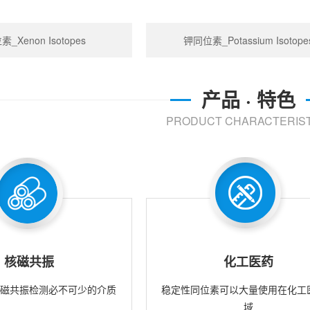
_Xenon Isotopes
钾同位素_Potassium Isotope
产品 · 特色
PRODUCT CHARACTERIST
核磁共振
化工医药
核磁共振检测必不可少的介质
稳定性同位素可以大量使用在化工
域