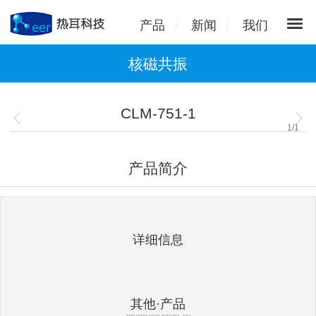
产品
新闻
我们
核磁共振
CLM-751-1
1
/
1
产品简介
详细信息
其他·产品