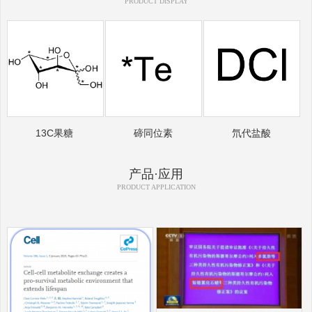
PRODUCT DISPLAY
13C果糖
碲同位素
氘代盐酸
产品·应用
PRODUCT APPLICATION