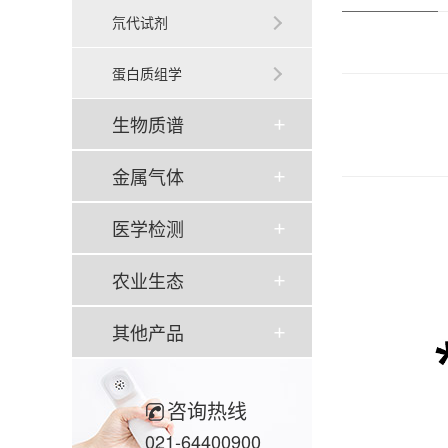
氘代试剂
蛋白质组学
生物质谱
金属气体
医学检测
农业生态
其他产品
咨询热线
021-64400900