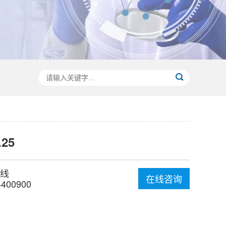
.25
线
在线咨询
4400900