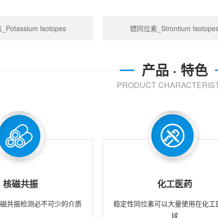
otassium Isotopes
锶同位素_Strontium Isotope
产品 · 特色
PRODUCT CHARACTERIST
核磁共振
化工医药
核磁共振检测必不可少的介质
稳定性同位素可以大量使用在化工
域