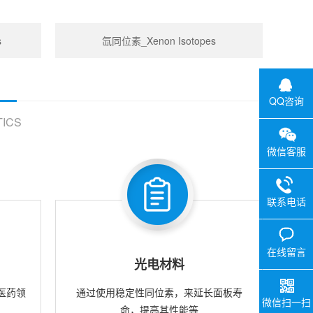
s
氙同位素_Xenon Isotopes
QQ咨询
ICS
微信客服
联系电话
在线留言
光电材料
医药领
通过使用稳定性同位素，来延长面板寿
微信扫一扫
命，提高其性能等