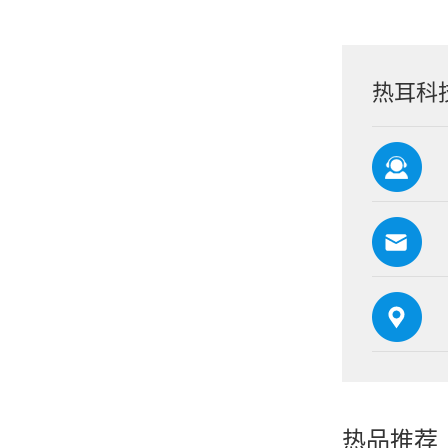
热耳科
热品推荐