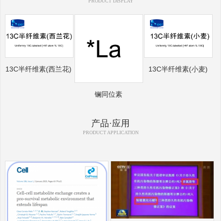
PRODUCT DISPLAY
13C半纤维素(西兰花)
13C半纤维素(小麦)
镧同位素
产品·应用
PRODUCT APPLICATION