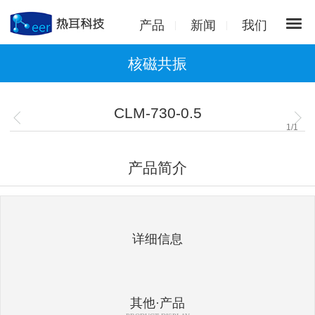
产品
新闻
我们
核磁共振
CLM-730-0.5
1
/
1
产品简介
详细信息
其他·产品