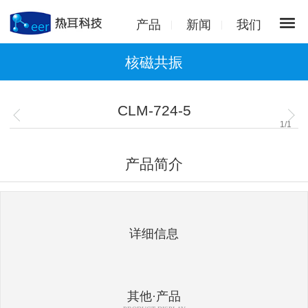
产品
新闻
我们
核磁共振
CLM-724-5
1
/
1
产品简介
详细信息
其他·产品