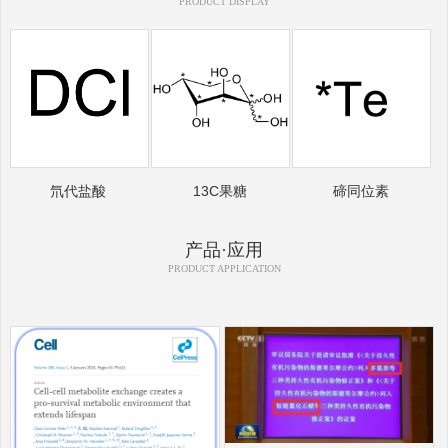
PRODUCT DISPLAY
氘代盐酸
13C果糖
碲同位素
产品·应用
PRODUCT APPLICATION