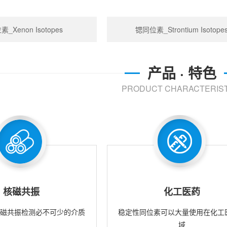
_Xenon Isotopes
锶同位素_Strontium Isotope
产品 · 特色
PRODUCT CHARACTERIST
核磁共振
化工医药
核磁共振检测必不可少的介质
稳定性同位素可以大量使用在化工
域