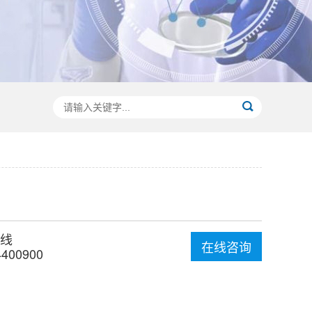
线
在线咨询
4400900