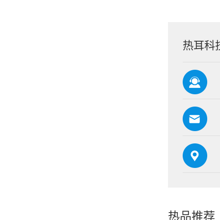
热耳科
热品推荐