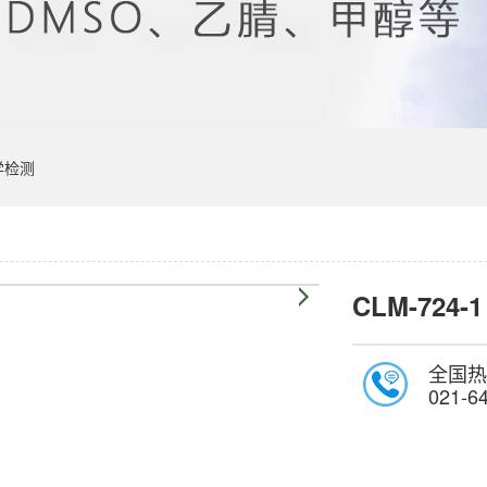
学检测
CLM-724-1
全国热
021-6