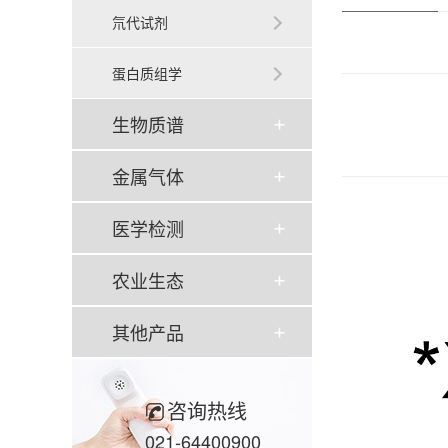
氘代试剂
蛋白质组学
生物质谱
金属气体
医学检测
农业生态
其他产品
咨询热线
021-64400900