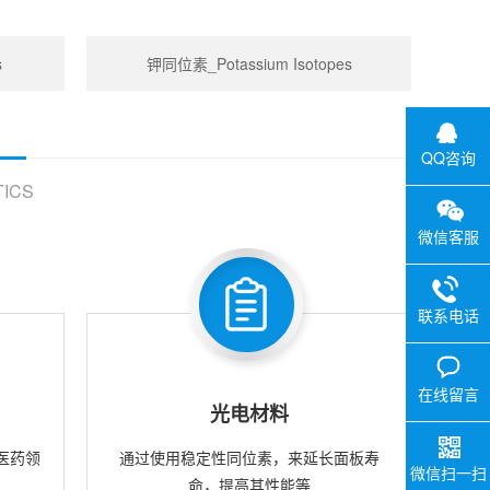
s
钾同位素_Potassium Isotopes
QQ咨询
ICS
微信客服
联系电话
在线留言
光电材料
医药领
通过使用稳定性同位素，来延长面板寿
微信扫一扫
命，提高其性能等