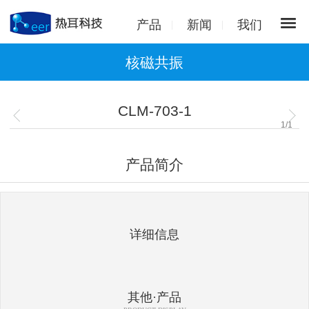
产品
新闻
我们
核磁共振
CLM-703-1
1
/
1
产品简介
详细信息
其他·产品