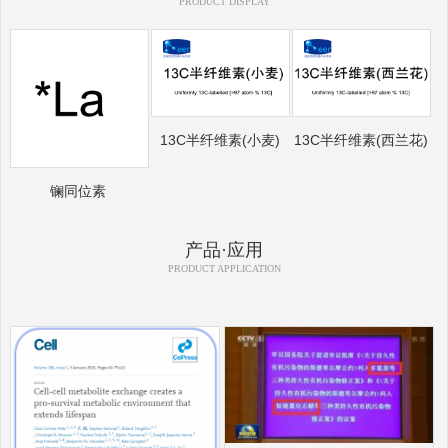
PRODUCT DISPLAY
13C半纤维素(小麦)
13C半纤维素(西兰花)
镧同位素
产品·应用
PRODUCT APPLICATION