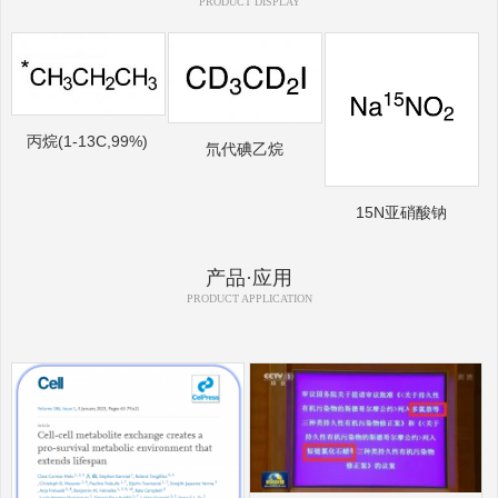
PRODUCT DISPLAY
丙烷(1-13C,99%)
氘代碘乙烷
15N亚硝酸钠
产品·应用
PRODUCT APPLICATION