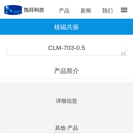
产品
新闻
我们
核磁共振
CLM-703-0.5
1
/
1
产品简介
详细信息
其他·产品