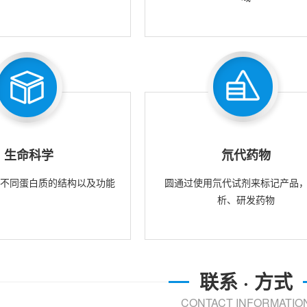
生命科学
氘代药物
究不同蛋白质的结构以及功能
圆通过使用氘代试剂来标记产品
析、研发药物
联系 · 方式
CONTACT INFORMATIO