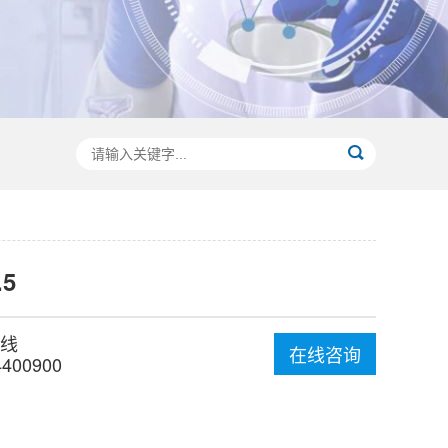
.5
线
在线咨询
4400900