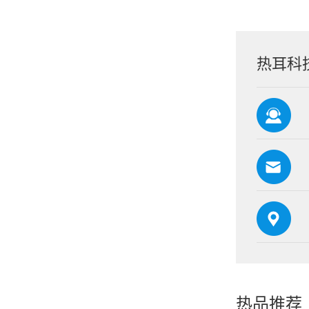
热耳科
热品推荐