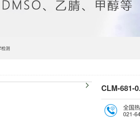
学检测
CLM-681-0
全国热
021-6