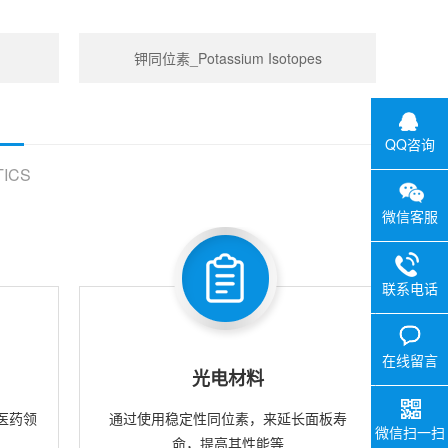
钾同位素_Potassium Isotopes
QQ咨询
ICS
微信客服
联系电话
在线留言
光电材料
医药领
通过使用稳定性同位素，来延长面板寿
微信扫一扫
命，提高其性能等