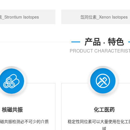
trontium Isotopes
氙同位素_Xenon Isotopes
产品 · 特色
PRODUCT CHARACTERIST
核磁共振
化工医药
核磁共振检测必不可少的介质
稳定性同位素可以大量使用在化工
域