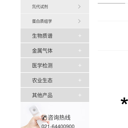
氘代试剂
蛋白质组学
生物质谱
金属气体
医学检测
农业生态
其他产品
咨询热线
021-64400900