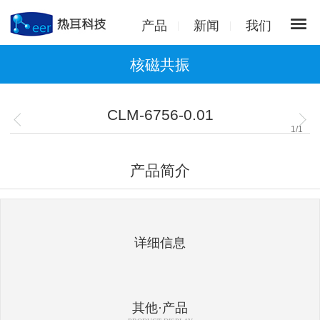
产品
新闻
我们
核磁共振
CLM-6756-0.01
1
/
1
产品简介
详细信息
其他·产品