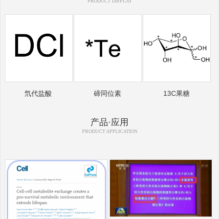
PRODUCT DISPLAY
氘代盐酸
碲同位素
13C果糖
产品·应用
PRODUCT APPLICATION