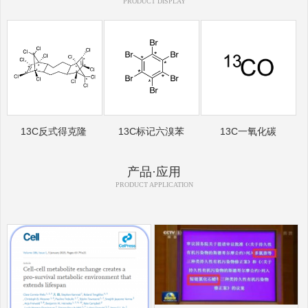
PRODUCT DISPLAY
13C反式得克隆
13C标记六溴苯
13C一氧化碳
产品·应用
PRODUCT APPLICATION