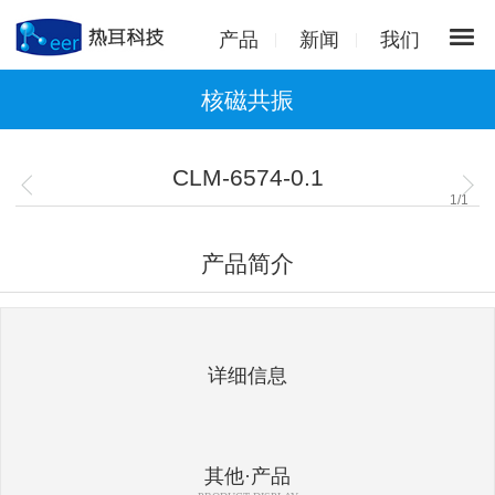
产品
新闻
我们
核磁共振
CLM-6574-0.1
1
/
1
产品简介
详细信息
其他·产品