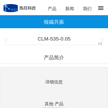
产品
新闻
我们
核磁共振
CLM-535-0.05
1
/
1
产品简介
详细信息
其他·产品