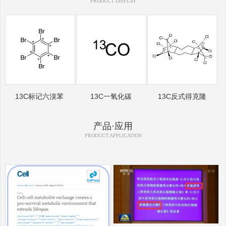
PRODUCT DISPLAY
13C标记六溴苯
13C一氧化碳
13C反式得克隆
产品·应用
PRODUCT APPLICATION