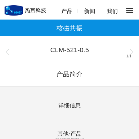
产品
新闻
我们
核磁共振
CLM-521-0.5
1
/
1
产品简介
详细信息
其他·产品