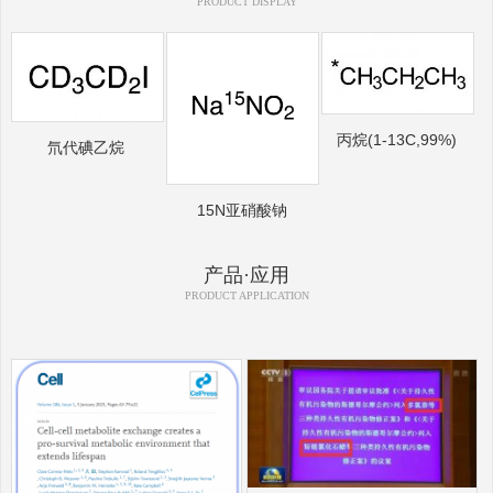
PRODUCT DISPLAY
丙烷(1-13C,99%)
氘代碘乙烷
15N亚硝酸钠
产品·应用
PRODUCT APPLICATION