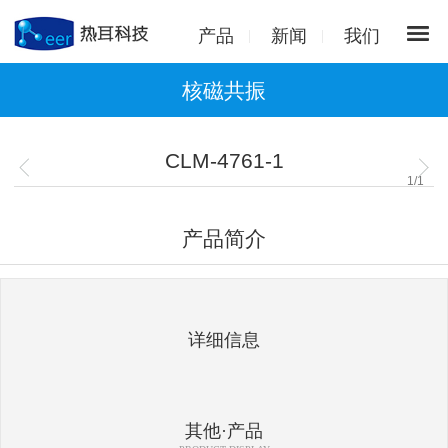
产品
新闻
我们
核磁共振
CLM-4761-1
1
/
1
产品简介
详细信息
其他·产品