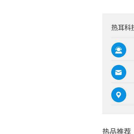
热耳科
热品推荐