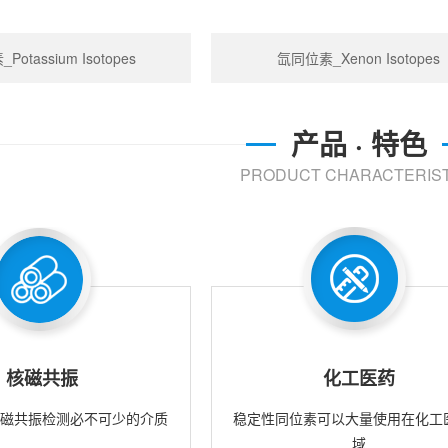
otassium Isotopes
氙同位素_Xenon Isotopes
产品 · 特色
PRODUCT CHARACTERIST
核磁共振
化工医药
核磁共振检测必不可少的介质
稳定性同位素可以大量使用在化工
域