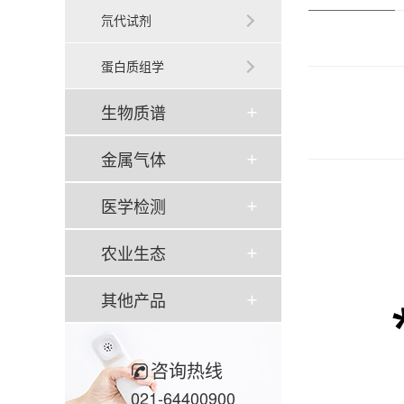
氘代试剂
蛋白质组学
生物质谱
金属气体
医学检测
农业生态
其他产品
咨询热线
021-64400900