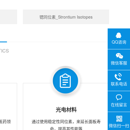
锶同位素_Strontium Isotopes
QQ咨询
ICS
微信客服
联系电话
在线留言
光电材料
医药领
通过使用稳定性同位素，来延长面板寿
微信扫一扫
命，提高其性能等