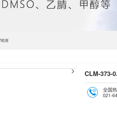
学检测
CLM-373-0
全国热
021-6