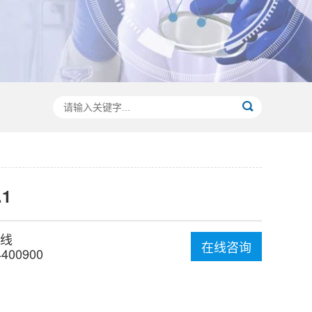
.1
线
在线咨询
4400900