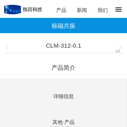
产品
新闻
我们
核磁共振
CLM-312-0.1
1
/
1
产品简介
详细信息
其他·产品