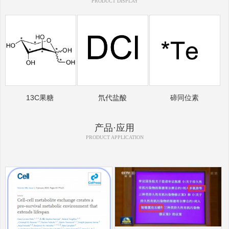
PRODUCT DISPLAY
13C果糖
氘代盐酸
碲同位素
产品·应用
PRODUCT APPLICATION