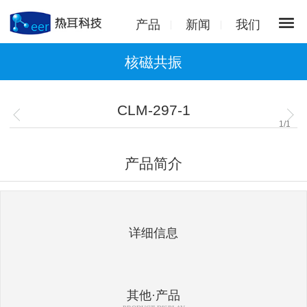
产品
新闻
我们
核磁共振
CLM-297-1
1
/
1
产品简介
详细信息
其他·产品