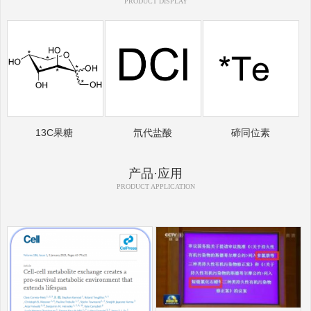
PRODUCT DISPLAY
13C果糖
氘代盐酸
碲同位素
产品·应用
PRODUCT APPLICATION