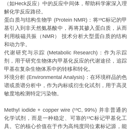
（如Heck反应）中的反应中间体，帮助科学家深入理
解化学反应路径。
蛋白质与结构生物学 (Protein NMR)：将¹³C标记的甲
基引入到非天然氨基酸中，再将其掺入蛋白质，从而
利用核磁共振（NMR） 技术分析大型蛋白质的结构
和动力学。
代谢研究与示踪 (Metabolic Research)：作为示踪
剂，用于研究生物体内甲基化反应的代谢途径，追踪
甲基在复杂生物体系中的转移和转化。
环境分析 (Environmental Analysis)：在环境样品的色
谱或质谱分析中，作为内标或衍生化试剂，用于高灵
敏度地检测特定污染物。
Methyl iodide + copper wire (¹³C, 99%) 并非普通的
化学试剂，而是一种稳定、可靠的¹³C标记甲基化工
具。它的核心价值在于作为高纯度同位素标记源，能