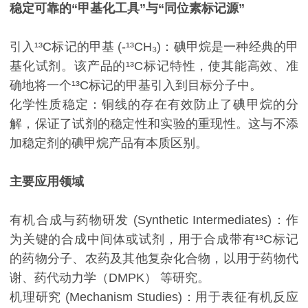
稳定可靠的“甲基化工具”与“同位素标记源”
引入¹³C标记的甲基 (-¹³CH₃)：碘甲烷是一种经典的甲
基化试剂。该产品的¹³C标记特性，使其能高效、准
确地将一个¹³C标记的甲基引入到目标分子中。
化学性质稳定：铜线的存在有效防止了碘甲烷的分
解，保证了试剂的稳定性和实验的重现性。这与不添
加稳定剂的碘甲烷产品有本质区别。
主要应用领域
有机合成与药物研发 (Synthetic Intermediates)：作
为关键的合成中间体或试剂，用于合成带有¹³C标记
的药物分子、农药及其他复杂化合物，以用于药物代
谢、药代动力学（DMPK） 等研究。
机理研究 (Mechanism Studies)：用于表征有机反应