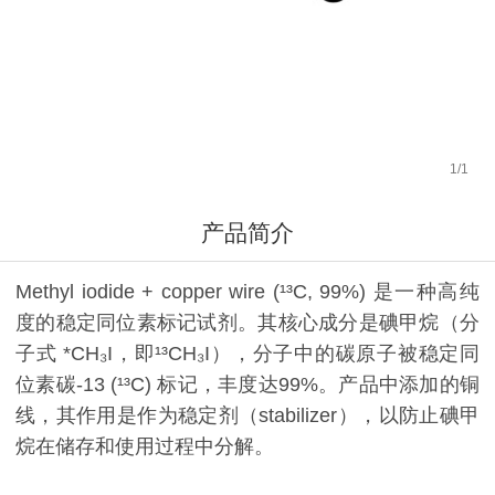
1
/
1
产品简介
Methyl iodide + copper wire (¹³C, 99%) 是一种高纯
度的稳定同位素标记试剂。其核心成分是碘甲烷（分
子式 *CH₃I，即¹³CH₃I），分子中的碳原子被稳定同
位素碳-13 (¹³C) 标记，丰度达99%。产品中添加的铜
线，其作用是作为稳定剂（stabilizer），以防止碘甲
烷在储存和使用过程中分解。