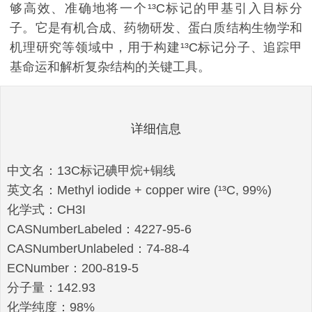
够高效、准确地将一个¹³C标记的甲基引入目标分
子。它是有机合成、药物研发、蛋白质结构生物学和
机理研究等领域中，用于构建¹³C标记分子、追踪甲
基命运和解析复杂结构的关键工具。
详细信息
中文名：13C标记碘甲烷+铜线
英文名：Methyl iodide + copper wire (¹³C, 99%)
化学式：CH3I
CASNumberLabeled：4227-95-6
CASNumberUnlabeled：74-88-4
ECNumber：200-819-5
分子量：142.93
化学纯度：98%