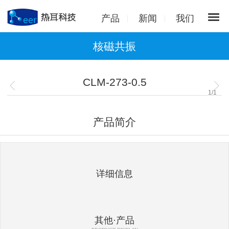
产品
新闻
我们
核磁共振
CLM-273-0.5
1
/
1
产品简介
详细信息
其他·产品