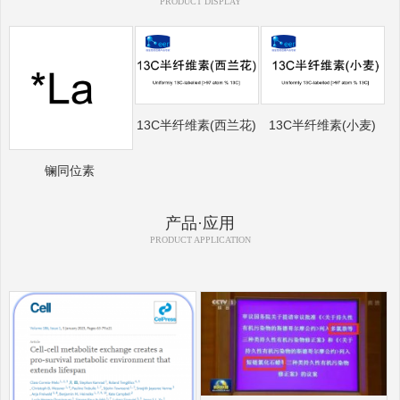
PRODUCT DISPLAY
13C半纤维素(西兰花)
13C半纤维素(小麦)
镧同位素
产品·应用
PRODUCT APPLICATION