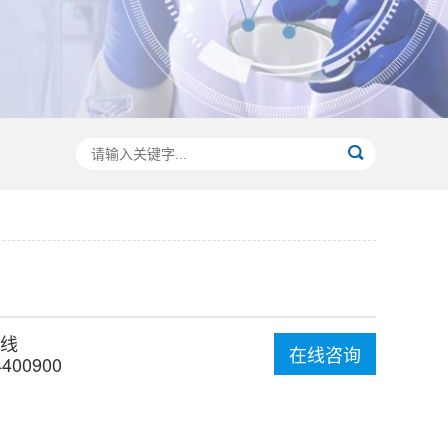
线
在线咨询
4400900