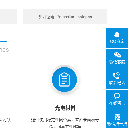
钾同位素_Potassium Isotopes
QQ咨询
ICS
微信客服
联系电话
在线留言
光电材料
医药领
通过使用稳定性同位素，来延长面板寿
微信扫一扫
命，提高其性能等