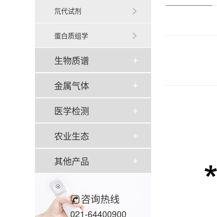
氘代试剂
蛋白质组学
生物质谱
金属气体
医学检测
农业生态
其他产品
咨询热线
021-64400900