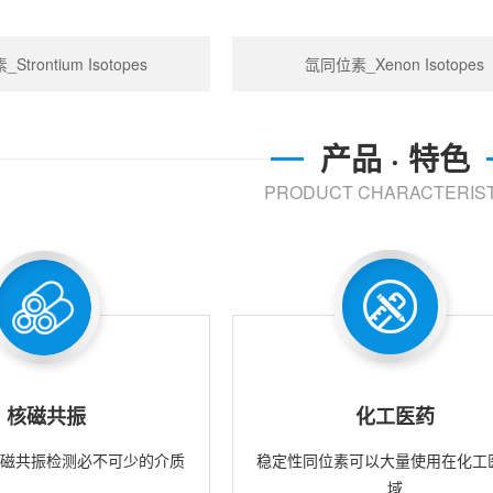
trontium Isotopes
氙同位素_Xenon Isotopes
产品 · 特色
PRODUCT CHARACTERIST
核磁共振
化工医药
核磁共振检测必不可少的介质
稳定性同位素可以大量使用在化工
域