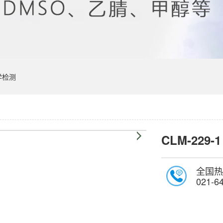
学检测
CLM-229-1
全国热
021-6