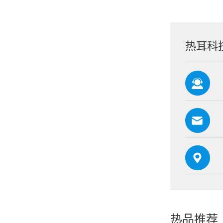
热耳科
热品推荐