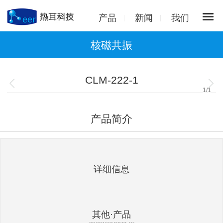
产品
新闻
我们
核磁共振
CLM-222-1
1
/
1
产品简介
详细信息
其他·产品