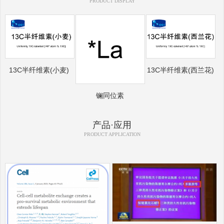
PRODUCT DISPLAY
13C半纤维素(小麦)
13C半纤维素(西兰花)
镧同位素
产品·应用
PRODUCT APPLICATION