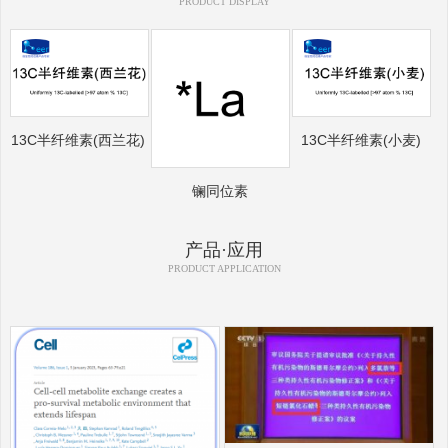
PRODUCT DISPLAY
13C半纤维素(西兰花)
13C半纤维素(小麦)
镧同位素
产品·应用
PRODUCT APPLICATION