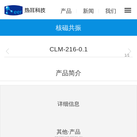
产品
新闻
我们
核磁共振
CLM-216-0.1
1
/
1
产品简介
详细信息
其他·产品