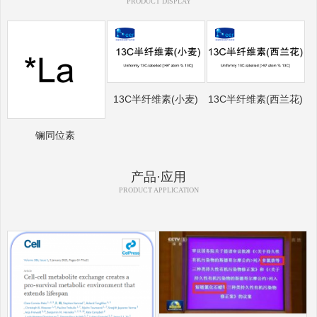
PRODUCT DISPLAY
13C半纤维素(小麦)
13C半纤维素(西兰花)
镧同位素
产品·应用
PRODUCT APPLICATION