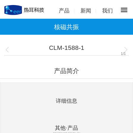
产品
新闻
我们
核磁共振
CLM-1588-1
1
/
1
产品简介
详细信息
其他·产品