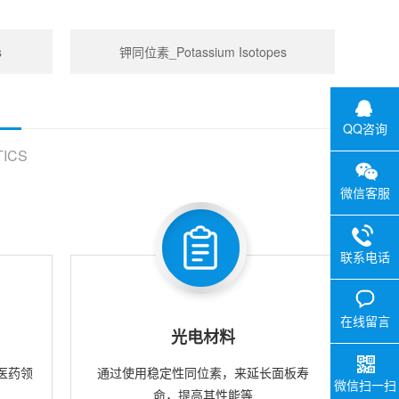
s
钾同位素_Potassium Isotopes
QQ咨询
ICS
微信客服
联系电话
在线留言
光电材料
医药领
通过使用稳定性同位素，来延长面板寿
微信扫一扫
命，提高其性能等