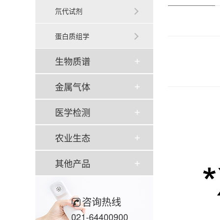
氘代试剂
蛋白质组学
生物质谱
金属气体
医学检测
农业生态
其他产品
咨询热线
021-64400900