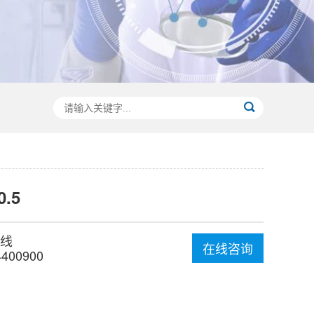
0.5
线
在线咨询
4400900