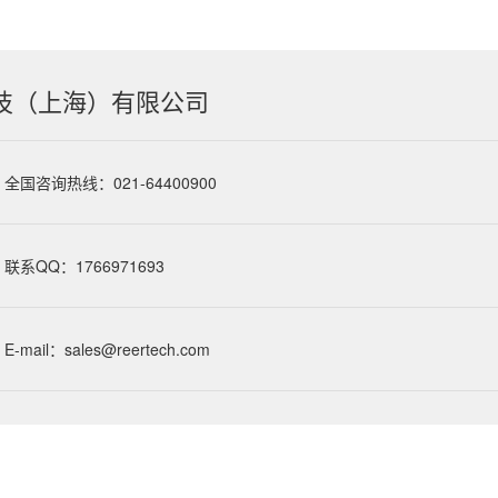
技（上海）有限公司
全国咨询热线：021-64400900
联系QQ：1766971693
E-mail：sales@reertech.com