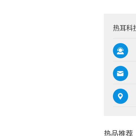
热耳科
热品推荐