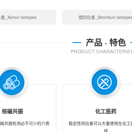
_Xenon Isotopes
锶同位素_Strontium Isotope
产品 · 特色
PRODUCT CHARACTERIST
核磁共振
化工医药
核磁共振检测必不可少的介质
稳定性同位素可以大量使用在化工
域