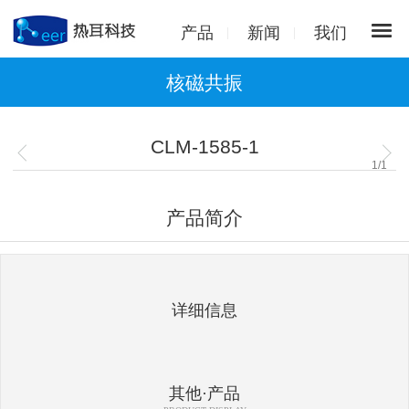
产品
新闻
我们
核磁共振
CLM-1585-1
1
/
1
产品简介
详细信息
其他·产品