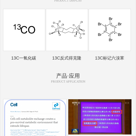
PRODUCT DISPLAY
13C一氧化碳
13C反式得克隆
13C标记六溴苯
产品·应用
PRODUCT APPLICATION